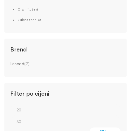
Oralni tuševi
Zubna tehnika
Brend
Lascod
(2)
Filter po cijeni