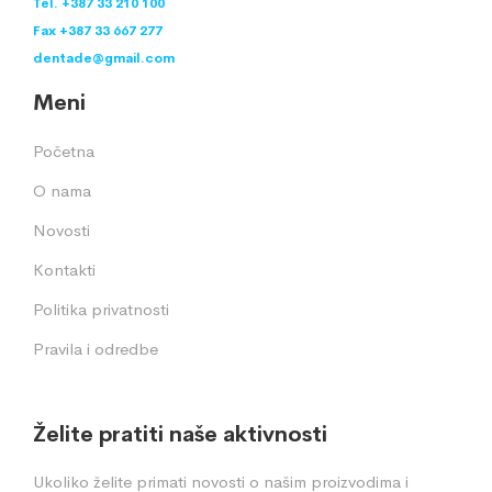
Tel. +387 33 210 100
Fax +387 33 667 277
dentade@gmail.com
Meni
Početna
O nama
Novosti
Kontakti
Politika privatnosti
Pravila i odredbe
Želite pratiti naše aktivnosti
Ukoliko želite primati novosti o našim proizvodima i