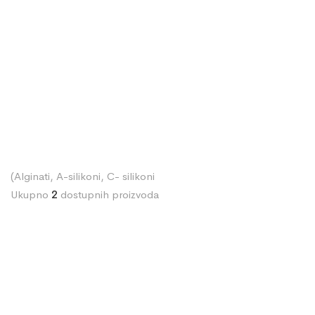
(Alginati, A-silikoni, C- silikoni
Ukupno
2
dostupnih proizvoda