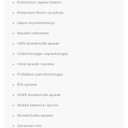
Endomotori i apkes lokatori
Kompresori Motori za sukciju
Lampe za polimerizaciju
Nasadni instrumenti
OMS stomatološki aparati
Oralna hirurgija i implantologija
Ostali aparati i oprema
Profilaksa i parodontologija
RTG oprema
SIGER stomatološki aparati
Skidači kamenca i špicevi
Stomatološka rasvjeta
Zavarivači rolni