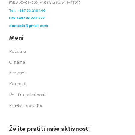
MBS
65-01-0634-18 ( stari broj: I-4961)
Tel. +387 33 210 100
Fax +387 33 667 277
dentade@gmail.com
Meni
Početna
O nama
Novosti
Kontakti
Politika privatnosti
Pravila i odredbe
Želite pratiti naše aktivnosti