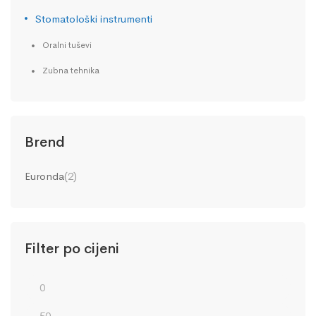
Stomatološki instrumenti
Oralni tuševi
Zubna tehnika
Brend
Euronda
(2)
Filter po cijeni