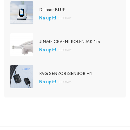
D-laser BLUE
Na upit!
0,00
KM
JINME CRVENI KOLENJAK 1:5
Na upit!
0,00
KM
RVG SENZOR iSENSOR H1
Na upit!
0,00
KM