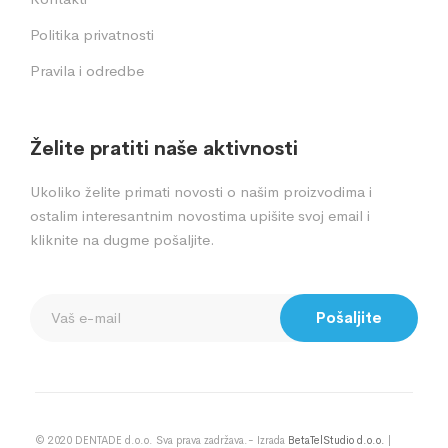
Politika privatnosti
Pravila i odredbe
Želite pratiti naše aktivnosti
Ukoliko želite primati novosti o našim proizvodima i
ostalim interesantnim novostima upišite svoj email i
kliknite na dugme pošaljite.
Pošaljite
© 2020 DENTADE d.o.o. Sva prava zadržava.- Izrada
BetaTelStudio d.o.o.
|