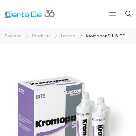
Početna
Products
Lascod
KromopanSIL BITE