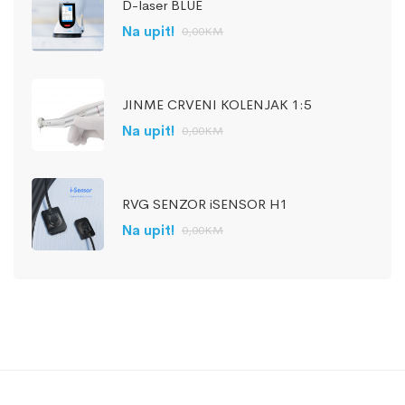
D-laser BLUE
Na upit!
0,00
KM
JINME CRVENI KOLENJAK 1:5
Na upit!
0,00
KM
RVG SENZOR iSENSOR H1
Na upit!
0,00
KM