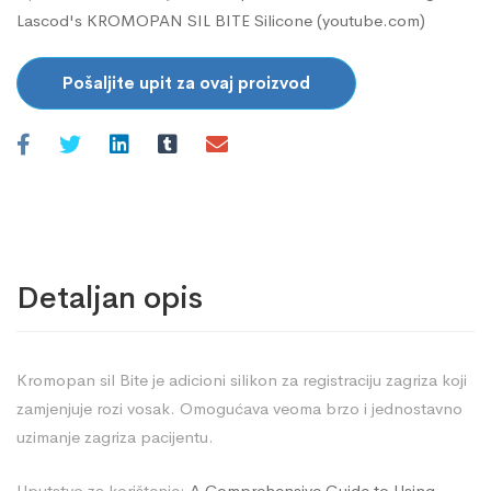
Lascod's KROMOPAN SIL BITE Silicone (youtube.com)
Pošaljite upit za ovaj proizvod
Detaljan opis
Kromopan sil Bite je adicioni silikon za registraciju zagriza koji
zamjenjuje rozi vosak. Omogućava veoma brzo i jednostavno
uzimanje zagriza pacijentu.
Uputstvo za korištenje:
A Comprehensive Guide to Using