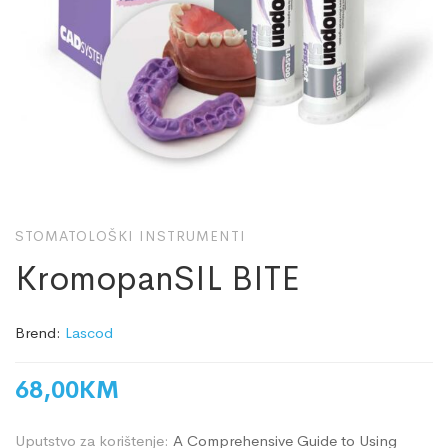
STOMATOLOŠKI INSTRUMENTI
KromopanSIL BITE
Brend:
Lascod
68,00
KM
Uputstvo za korištenje:
A Comprehensive Guide to Using