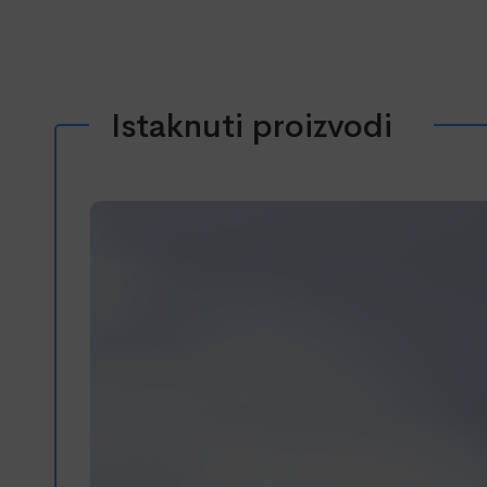
Istaknuti proizvodi