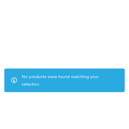
No products were found matching your
selection.