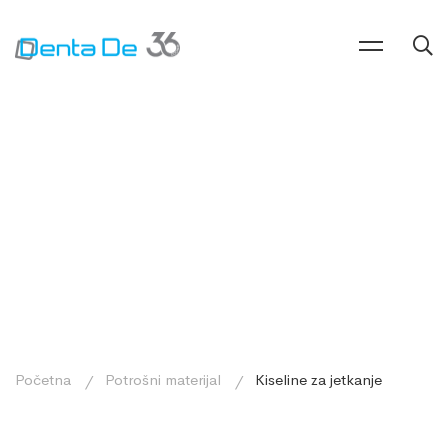
Početna
Potrošni materijal
Kiseline za jetkanje