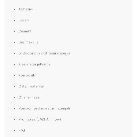
Adhezivi
Boreri
Cementi
Dezinfekcija
Endodoncija potrošni materijal
Kiseline za jetkanje
Kompoziti
Ostali materijali
Otisne mase
Pomoćni jednokratni materijali
Profilaksa (EMS Air Flow)
RTG