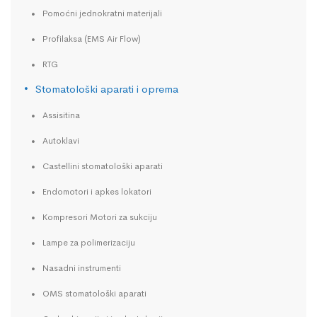
Pomoćni jednokratni materijali
Profilaksa (EMS Air Flow)
RTG
Stomatološki aparati i oprema
Assisitina
Autoklavi
Castellini stomatološki aparati
Endomotori i apkes lokatori
Kompresori Motori za sukciju
Lampe za polimerizaciju
Nasadni instrumenti
OMS stomatološki aparati