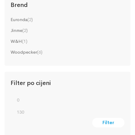
Brend
Euronda
(2)
Jinme
(2)
W&H
(1)
Woodpecker
(6)
Filter po cijeni
Filter